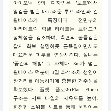
아이오닉 9의 디자인은 '보트'에서
영감을 받은 매끄러운 루프 라인과 긴
휠베이스가 특징이다. 전면부의
파라메트릭 픽셀 라이트는 브랜드의
정체성을 강조하며, 측면의 볼륨감은
잡지 화보 설명하듯 근육질이면서도
매끄러운 피부를 연상시킨다. 실내는
'공간의 해방' 그 자체다. 3m가 넘는
휠베이스 덕분에 3열 좌석조차 성인이
장거리를 이동하기에 충분한 거주성을
확보했다. 플랫 플로어(Flat Floor)
구조는 시트 배열의 자유도를 높여,
회전형 스위블 시트를 통해 움직이는