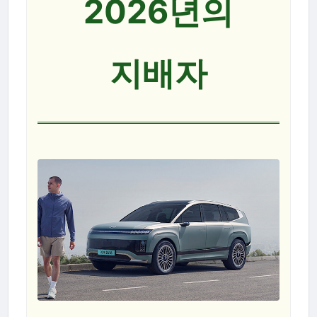
2026년의
지배자