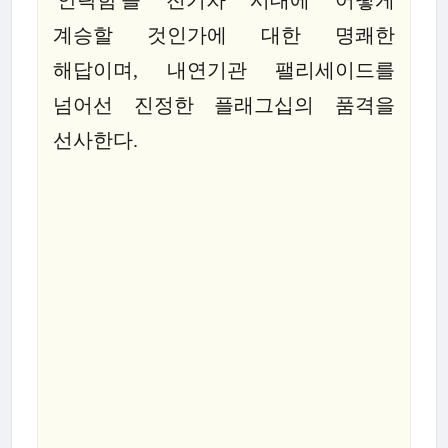
계승할 것인가에 대한 명쾌한
해답이며, 내연기관 팰리세이드를
넘어선 진정한 플래그십의 품격을
선사한다.