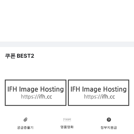
쿠폰 BEST2
명품영화
궁금증풀기
정부지원금