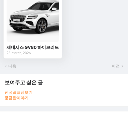
제네시스 GV80 하이브리드
28 March, 2026
다음
이전
보여주고 싶은 글
전국골프장보기
궁금한이야기