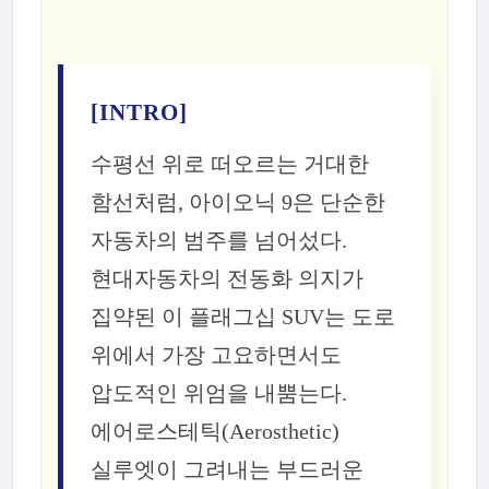
[INTRO]
수평선 위로 떠오르는 거대한
함선처럼, 아이오닉 9은 단순한
자동차의 범주를 넘어섰다.
현대자동차의 전동화 의지가
집약된 이 플래그십 SUV는 도로
위에서 가장 고요하면서도
압도적인 위엄을 내뿜는다.
에어로스테틱(Aerosthetic)
실루엣이 그려내는 부드러운