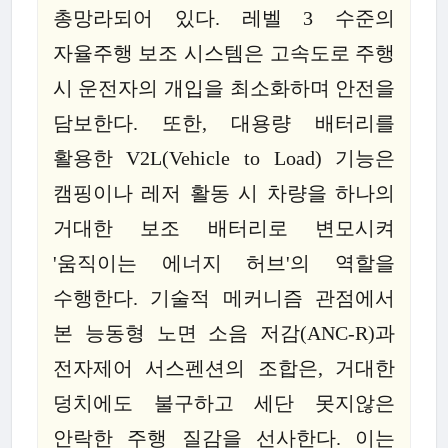
총망라되어 있다. 레벨 3 수준의
자율주행 보조 시스템은 고속도로 주행
시 운전자의 개입을 최소화하며 안전을
담보한다. 또한, 대용량 배터리를
활용한 V2L(Vehicle to Load) 기능은
캠핑이나 레저 활동 시 차량을 하나의
거대한 보조 배터리로 변모시켜
'움직이는 에너지 허브'의 역할을
수행한다. 기술적 메커니즘 관점에서
본 능동형 노면 소음 저감(ANC-R)과
전자제어 서스펜션의 조합은, 거대한
덩치에도 불구하고 세단 못지않은
안락한 주행 질감을 선사한다. 이는