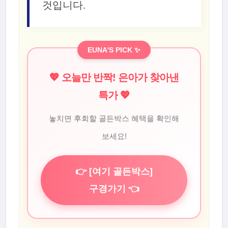
것입니다.
EUNA'S PICK ✨
💖 오늘만 반짝! 은아가 찾아낸
특가 💖
놓치면 후회할 골든박스 혜택을 확인해
보세요!
👉 [여기 골든박스]
구경가기 👈