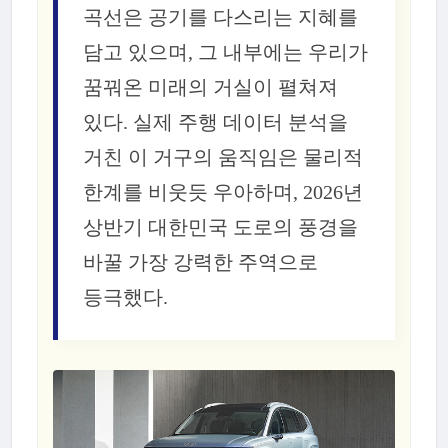
곡선은 공기를 다스리는 지혜를
담고 있으며, 그 내부에는 우리가
꿈꿔온 미래의 거실이 펼쳐져
있다. 실제 주행 데이터 분석을
거친 이 거구의 움직임은 물리적
한계를 비웃듯 우아하며, 2026년
상반기 대한민국 도로의 풍경을
바꿀 가장 강력한 주역으로
등극했다.