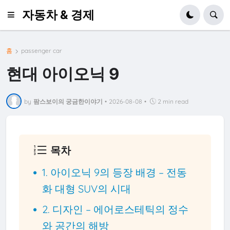
자동차 & 경제
홈
passenger car
현대 아이오닉 9
by
팜스보이의 궁금한이야기
•
2026-08-08
•
2 min read
목차
1. 아이오닉 9의 등장 배경 – 전동
화 대형 SUV의 시대
2. 디자인 – 에어로스테틱의 정수
와 공간의 해방